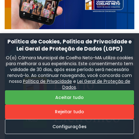
Política de Cookies, Política de Privacidade e
DIÁRIO OFICIAL
Lei Geral de Proteção de Dados (LGPD)
O(a) Câmara Municipal de Coelho Neto-MA utiliza cookies
para melhorar a sua experiência. Este consentimento tem
validade de 30 dias, após esse período será necessário
renová-lo. Ao continuar navegando, você concorda com
nossa
Política de Privacidade
e
Lei Geral de Proteção de
Dados
.
Aceitar tudo
Rejeitar tudo
Configurações