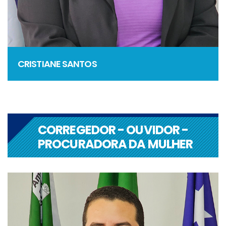
CRISTIANE SANTOS
CORREGEDOR - OUVIDOR -
PROCURADORA DA MULHER