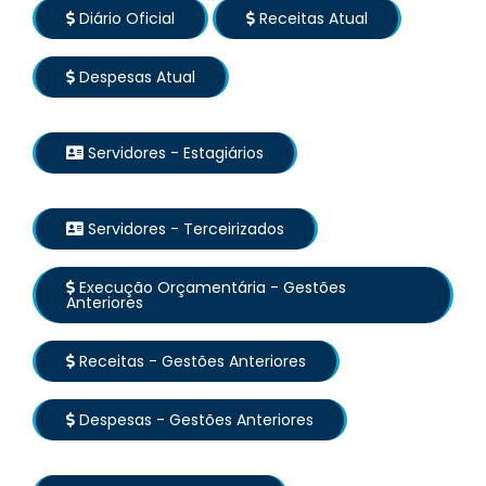
Diário Oficial
Receitas Atual
Despesas Atual
Servidores - Estagiários
Servidores - Terceirizados
Execução Orçamentária - Gestões
Anteriores
Receitas - Gestões Anteriores
Despesas - Gestões Anteriores