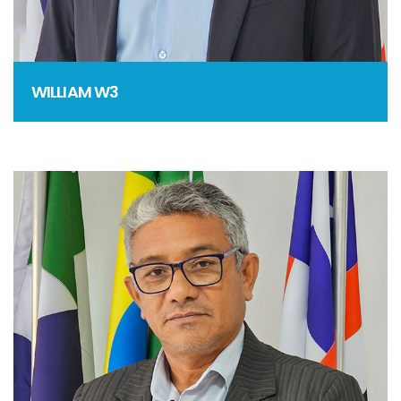
WILLIAM W3